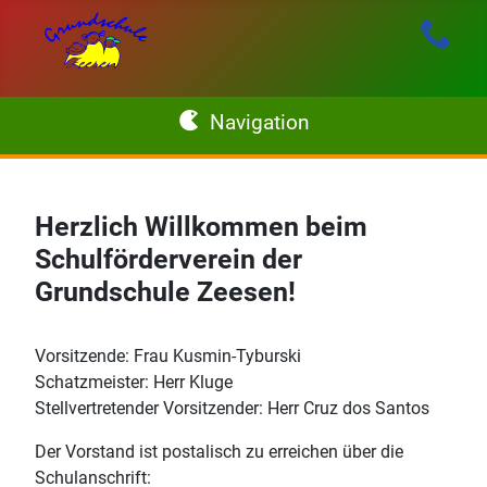
Navigation
Startseite
Herzlich Willkommen beim
Schulförderverein der
Aktuelles
Grundschule Zeesen!
Schule
Vorsitzende: Frau Kusmin-Tyburski
Schatzmeister: Herr Kluge
Login
Stellvertretender Vorsitzender: Herr Cruz dos Santos
Kontakt
Der Vorstand ist postalisch zu erreichen über die
Schulanschrift: