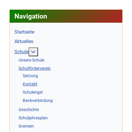
Navigation
Startseite
Aktuelles
Weitere Informationen: Schule
Schule
Unsere Schule
Schulförderverein
Satzung
Kontakt
Schulengel
Bankverbindung
Geschichte
Schuljahresplan
Gremien