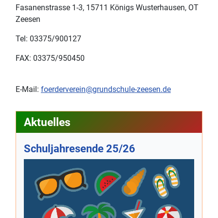
Fasanenstrasse 1-3, 15711 Königs Wusterhausen, OT
Rechtliches
Zeesen
Tel: 03375/900127
FAX: 03375/950450
E-Mail:
foerderverein@grundschule-zeesen.de
Aktuelles
Schuljahresende 25/26