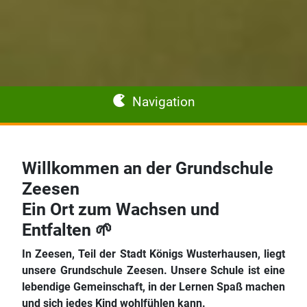
Navigation
Startseite
Willkommen an der Grundschule
Zeesen
Aktuelles
Ein Ort zum Wachsen und
Entfalten 🌱
Schule
In Zeesen, Teil der Stadt Königs Wusterhausen, liegt
Login
unsere Grundschule Zeesen. Unsere Schule ist eine
lebendige Gemeinschaft, in der Lernen Spaß machen
und sich jedes Kind wohlfühlen kann.
Kontakt